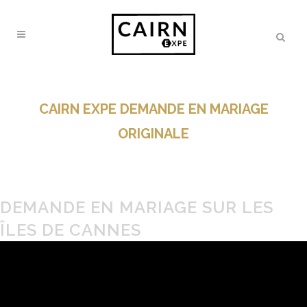
CAIRN EXPE DEMANDE EN MARIAGE
ORIGINALE
Organisation d’une Demande en
Mariage Originale
DEMANDE EN MARIAGE SUR LES
ÎLES DE CANNES