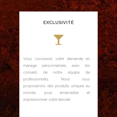
EXCLUSIVITÉ
Vous concevrez votre demande en
mariage personnalisée, avec les
conseils de notre équipe de
professionnels. Nous vous
proposerons des produits uniques au
monde, pour émerveiller et
impressionner votre fiancée.