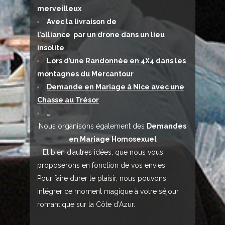
merveilleux
Avec la livraison de
l’alliance par un drone dans un lieu
insolite
Lors d’une
Randonnée en 4X4
dans les
montagnes du Mercantour
Demande en Mariage à Nice avec une
Chasse au Trésor
…
Nous organisons également des
Demandes
en Mariage Homosexuel
… Et bien d’autres idées, que nous vous
proposerons en fonction de vos envies.
Pour faire durer le plaisir, nous pouvons
intégrer ce moment magique à votre séjour
romantique sur la Côte d’Azur.