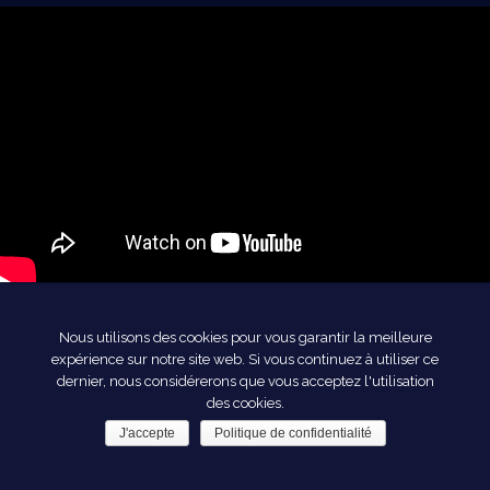
DEMANDE EN MARIAGE
Nous utilisons des cookies pour vous garantir la meilleure
expérience sur notre site web. Si vous continuez à utiliser ce
ROMANTIQUE SUR LA PLAGE
dernier, nous considérerons que vous acceptez l'utilisation
des cookies.
J'accepte
Politique de confidentialité