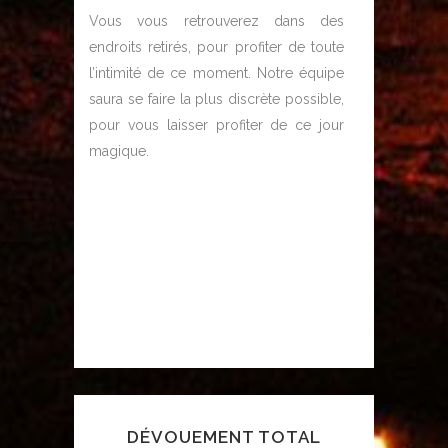
Vous vous retrouverez dans des
endroits retirés, pour profiter de toute
l’intimité de ce moment. Notre équipe
saura se faire la plus discrète possible,
pour vous laisser profiter de ce jour
magique.
DÉVOUEMENT TOTAL