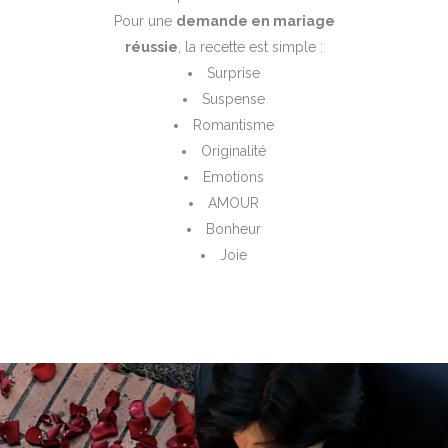
Pour une
demande en mariage
réussie
, la recette est simple :
Surprise
Suspense
Romantisme
Originalité
Emotions
AMOUR
Bonheur
Joie