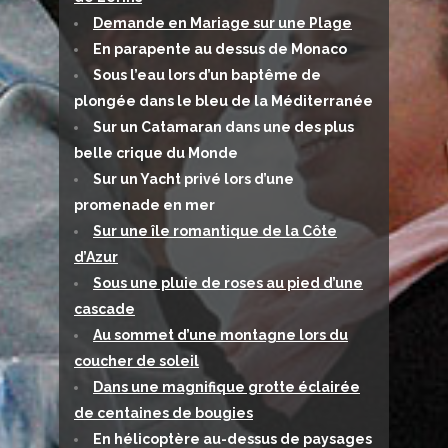
Demande en Mariage sur une Plage
En parapente au dessus de Monaco
Sous l’eau lors d’un baptême de
plongée dans le bleu de la Méditerranée
Sur un Catamaran dans une des plus
belle crique du Monde
Sur un Yacht privé lors d’une
promenade en mer
Sur une île romantique de la Côte
d’Azur
Sous une pluie de roses au pied d’une
cascade
Au sommet d’une montagne lors du
coucher de soleil
Dans une magnifique grotte éclairée
de centaines de bougies
En hélicoptère au-dessus de paysages