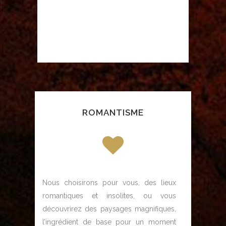
ROMANTISME
Nous choisirons pour vous, des lieux
romantiques et insolites, ou vous
découvrirez des paysages magnifiques,
l’ingrédient de base pour un moment