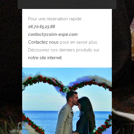
Pour une réservation rapide :
06.70.65.25.88
contact@cairn-expe.com
Contactez nous
pour en savoir plus.
Découvrez nos derniers produits sur
notre site internet
.