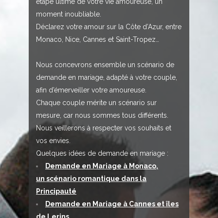
étape ultime de votre vie amoureuse, un
moment inoubliable.
Déclarez votre amour sur la Côte d’Azur, entre
Monaco, Nice, Cannes et Saint-Tropez…
Nous concevrons ensemble un scénario de
demande en mariage, adapté à votre couple,
afin d’émerveiller votre amoureuse.
Chaque couple mérite un scénario sur
mesure, car nous sommes tous différents.
Nous veillerons à respecter vos souhaits et
vos envies.
Quelques idées de demande en mariage :
Demande en Mariage à Monaco,
un scénario romantique dans la
Principauté
Demande en Mariage à Cannes et îles
de Lerins