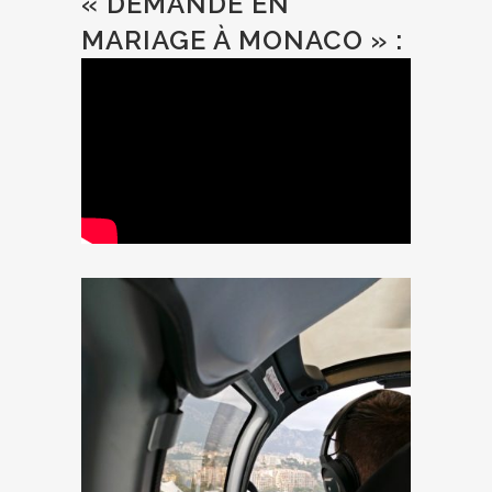
« DEMANDE EN
MARIAGE À MONACO » :