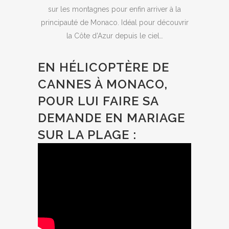
sur les montagnes pour enfin arriver à la
principauté de Monaco. Idéal pour découvrir
la Côte d’Azur depuis le ciel…
EN HÉLICOPTÈRE DE
CANNES À MONACO,
POUR LUI FAIRE SA
DEMANDE EN MARIAGE
SUR LA PLAGE :