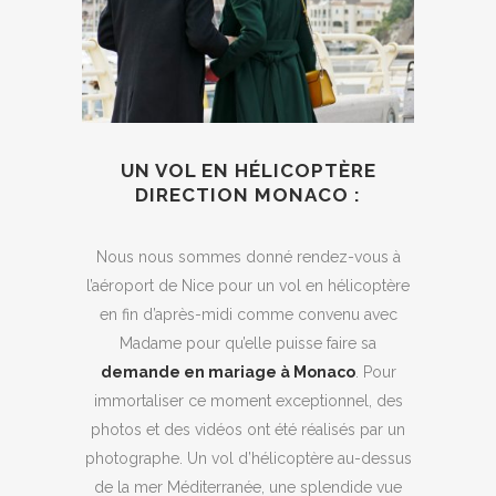
UN VOL EN HÉLICOPTÈRE
DIRECTION MONACO :
Nous nous sommes donné rendez-vous à
l’aéroport de Nice pour un vol en hélicoptère
en fin d’après-midi comme convenu avec
Madame pour qu’elle puisse faire sa
demande en mariage à Monaco
. Pour
immortaliser ce moment exceptionnel, des
photos et des vidéos ont été réalisés par un
photographe. Un vol d’hélicoptère au-dessus
de la mer Méditerranée, une splendide vue