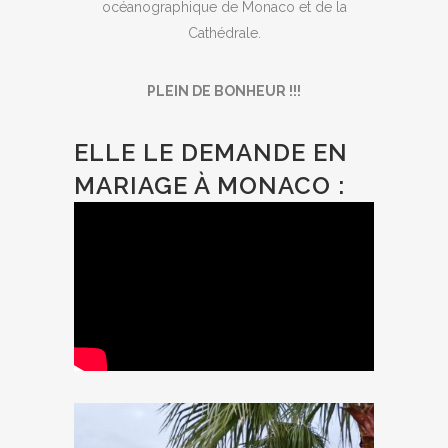
océanographique de Monaco et de la
Cathédrale.
PLEIN DE BONHEUR !!!
ELLE LE DEMANDE EN
MARIAGE À MONACO :