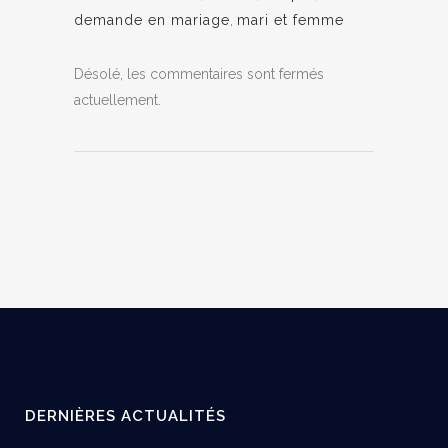
demande en mariage
,
mari et femme
Désolé, les commentaires sont fermés
actuellement.
DERNIÈRES ACTUALITÉS