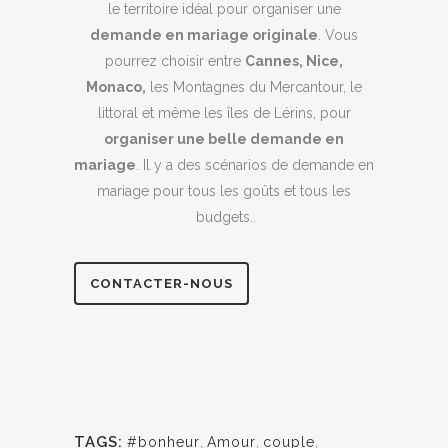
le territoire idéal pour organiser une
demande en mariage originale
. Vous
pourrez choisir entre
Cannes, Nice,
Monaco,
les Montagnes du Mercantour, le
littoral et même les îles de Lérins, pour
organiser une belle demande en
mariage
. Il y a des scénarios de demande en
mariage pour tous les goûts et tous les
budgets.
CONTACTER-NOUS
TAGS:
#bonheur
,
Amour
,
couple
,