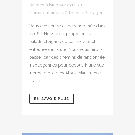
Séjours à Nice
par
cyril
0
Commentaires
0
Likes
Partager
Vous avez envie d’une randonnée dans
le 06 ? Nous vous proposons une
balade éloignée du centre-ville et
entourée de nature. Nous vous ferons
passer par des chemins de randonnée
insoupçonnés pour découvrir une vue
incroyable sur les Alpes-Maritimes et
l'Italie ! ...
EN SAVOIR PLUS