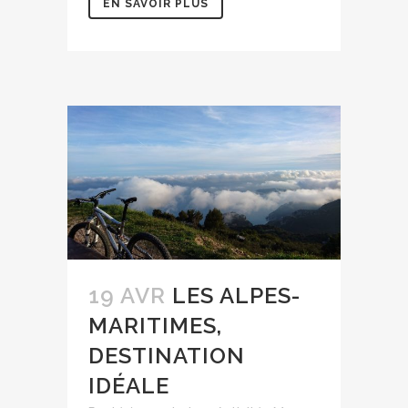
EN SAVOIR PLUS
19 AVR
LES ALPES-
MARITIMES,
DESTINATION
IDÉALE