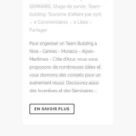
SEMINAIRE
,
Stage de survie
,
Team-
building
,
Tourisme d'affaire
par
cyril
0 Commentaires
0
Likes
Partager
Pour organiser un Team Building à
Nice - Cannes - Monaco - Alpes-
Maritimes - Côte d'Azur, nous vous
proposons de nombreuses idées et
vous donnons des conseils pour un
événement réussi. Découvrez aussi
des Incentives et des Séminaires ...
EN SAVOIR PLUS