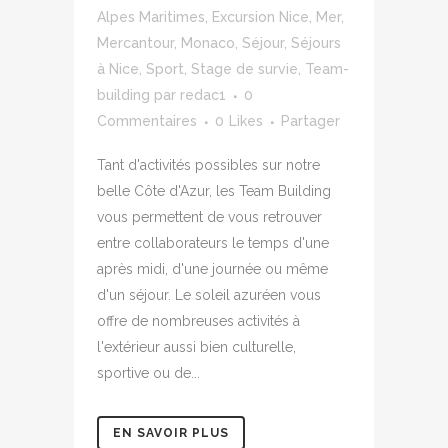
Alpes Maritimes
,
Excursion Nice
,
Mer
,
Mercantour
,
Monaco
,
Séjour
,
Séjours
à Nice
,
Sport
,
Stage de survie
,
Team-
building
par
redac1
0
Commentaires
0
Likes
Partager
Tant d'activités possibles sur notre
belle Côte d'Azur, les Team Building
vous permettent de vous retrouver
entre collaborateurs le temps d'une
après midi, d'une journée ou même
d'un séjour. Le soleil azuréen vous
offre de nombreuses activités à
l'extérieur aussi bien culturelle,
sportive ou de...
EN SAVOIR PLUS