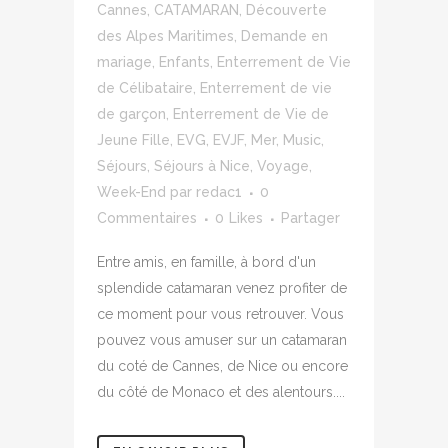
Cannes
,
CATAMARAN
,
Découverte
des Alpes Maritimes
,
Demande en
mariage
,
Enfants
,
Enterrement de Vie
de Célibataire
,
Enterrement de vie
de garçon
,
Enterrement de Vie de
Jeune Fille
,
EVG
,
EVJF
,
Mer
,
Music
,
Séjours
,
Séjours à Nice
,
Voyage
,
Week-End
par
redac1
0
Commentaires
0
Likes
Partager
Entre amis, en famille, à bord d'un
splendide catamaran venez profiter de
ce moment pour vous retrouver. Vous
pouvez vous amuser sur un catamaran
du coté de Cannes, de Nice ou encore
du côté de Monaco et des alentours....