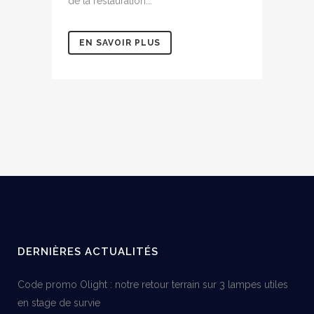
de la restauration...
EN SAVOIR PLUS
DERNIÈRES ACTUALITÉS
Code promo Olight : notre retour terrain sur 3 lampes utiles
en stage de survie