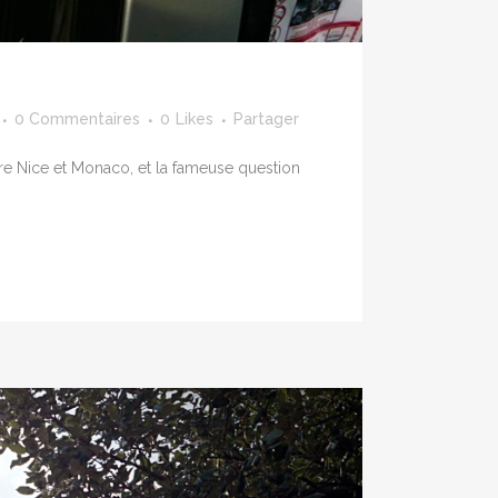
0 Commentaires
0
Likes
Partager
tre Nice et Monaco, et la fameuse question