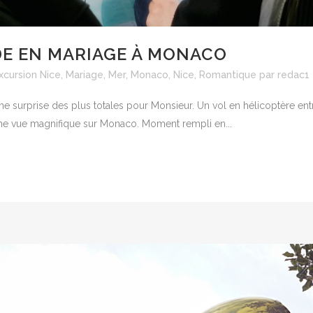
DE EN MARIAGE À MONACO
xcursion Nice
,
Mariage
,
Mer
,
Monaco
,
Nice
,
Romantique
par
redac1
Une surprise des plus totales pour Monsieur. Un vol en hélicoptère en
une vue magnifique sur Monaco. Moment rempli en...