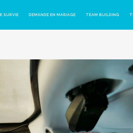
E SURVIE
DEMANDE EN MARIAGE
TEAM BUILDING
T