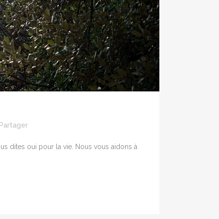
Partager
us dites oui pour la vie. Nous vous aidons à