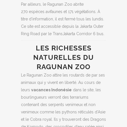
Par ailleurs, le Ragunan Zoo abrite
270 espèces avifaunes et 171 végétations. À
titre d’information, il est fermé tous les lundis.
Ce site est accessible depuis la Jakarta Outer
Ring Road par le TransJakarta Corridor 6 bus.
LES RICHESSES
NATURELLES DU
RAGUNAN ZOO
Le Ragunan Zoo attire les routards de par ses
animaux qui y vivent en liberté. Au cours de
leurs
vacances Indonésie
dans le site, les
bourlingueurs verront des terrariums
contenant des serpents venimeux et non
venimeux comme les pythons réticulés d’Asie
et le Cobra royal. Ils y trouveront des Dragons
de Komodo, des crocodiles d’eau salée ainsi