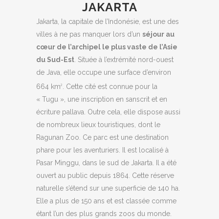
JAKARTA
Jakarta, la capitale de l’Indonésie, est une des
villes à ne pas manquer lors d’un
séjour au
cœur de l’archipel le plus vaste de l’Asie
du Sud-Est
. Située à l’extrémité nord-ouest
de Java, elle occupe une surface d’environ
664 km
. Cette cité est connue pour la
2
« Tugu », une inscription en sanscrit et en
écriture pallava. Outre cela, elle dispose aussi
de nombreux lieux touristiques, dont le
Ragunan Zoo. Ce parc est une destination
phare pour les aventuriers. Il est localisé à
Pasar Minggu, dans le sud de Jakarta. Il a été
ouvert au public depuis 1864. Cette réserve
naturelle s’étend sur une superficie de 140 ha.
Elle a plus de 150 ans et est classée comme
étant l’un des plus grands zoos du monde.