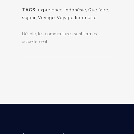
TAGS:
experience
,
Indonésie
,
Que faire
,
sejour
,
Voyage
,
Voyage Indonésie
Désolé, les commentaires sont fermés
actuellement.